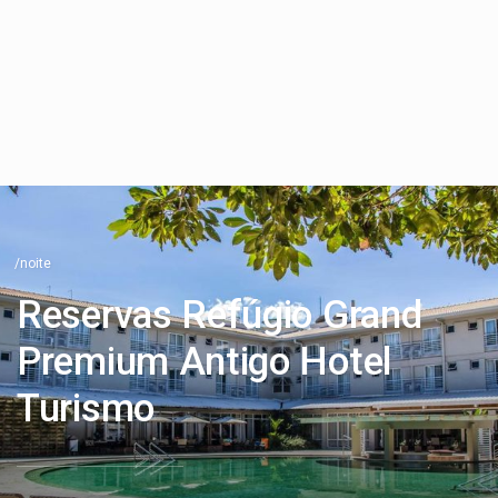
/noite
Reservas Refúgio Grand
Premium Antigo Hotel
Turismo