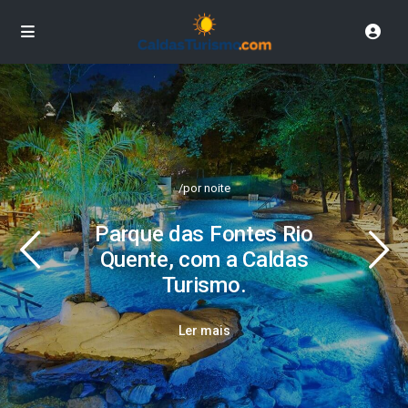
/por noite
Parque das Fontes Rio
Quente, com a Caldas
Turismo.
Ler mais