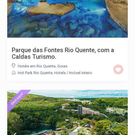
Parque das Fontes Rio Quente, com a
Caldas Turismo.
Hotéis em Rio Quente, Goias
Hot Park Rio Quente
,
Hotels
/
Imóvel inteiro
destaque