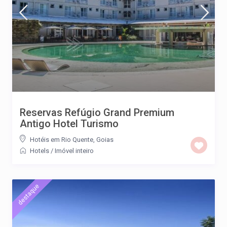
Reservas Refúgio Grand Premium
Antigo Hotel Turismo
Hotéis em Rio Quente, Goias
Hotels
/
Imóvel inteiro
destaque