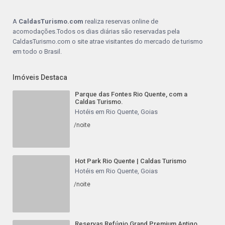
A
CaldasTurismo.com
realiza reservas online de
acomodações.Todos os dias diárias são reservadas pela
CaldasTurismo.com o site atrae visitantes do mercado de turismo
em todo o Brasil.
Imóveis Destaca
Parque das Fontes Rio Quente, com a
Caldas Turismo.
Hotéis em Rio Quente, Goias
/noite
Hot Park Rio Quente | Caldas Turismo
Hotéis em Rio Quente, Goias
/noite
Reservas Refúgio Grand Premium Antigo