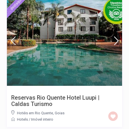
destaque
Reservas Rio Quente Hotel Luupi |
Caldas Turismo
Hotéis em Rio Quente, Goias
Hotels
/
Imóvel inteiro