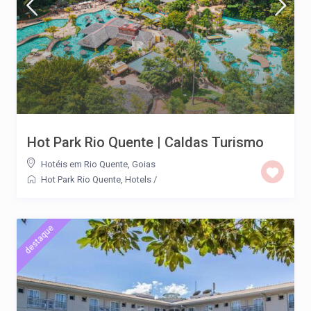
Hot Park Rio Quente | Caldas Turismo
Hotéis em Rio Quente, Goias
Hot Park Rio Quente
,
Hotels
/
destaque