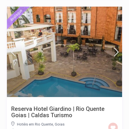
destaque
Reserva Hotel Giardino | Rio Quente
Goias | Caldas Turismo
Hotéis em Rio Quente, Goias