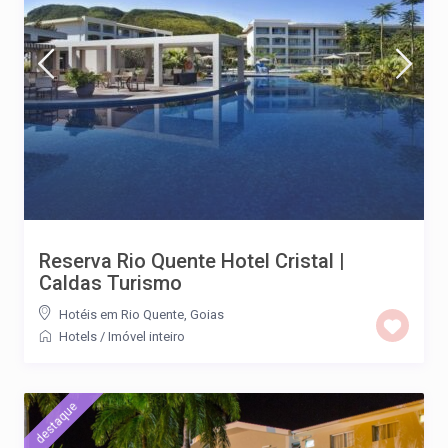
Reserva Rio Quente Hotel Cristal |
Caldas Turismo
Hotéis em Rio Quente, Goias
Hotels
/
Imóvel inteiro
destaque