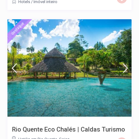
Hotels
/
Imóvel inteiro
destaque
Rio Quente Eco Chalés | Caldas Turismo