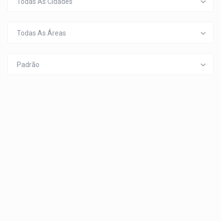
Todas As Cidades
Todas As Áreas
Padrão