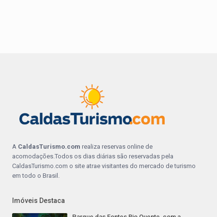
A
CaldasTurismo.com
realiza reservas online de
acomodações.Todos os dias diárias são reservadas pela
CaldasTurismo.com o site atrae visitantes do mercado de turismo
em todo o Brasil.
Imóveis Destaca
Parque das Fontes Rio Quente, com a