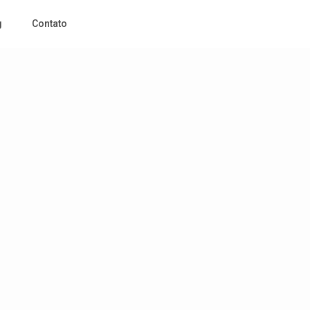
g
Contato