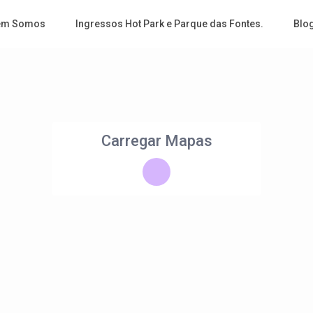
em Somos
Ingressos Hot Park e Parque das Fontes.
Blo
Carregar Mapas