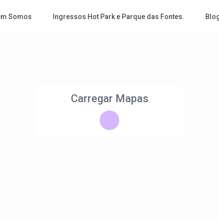
em Somos
Ingressos Hot Park e Parque das Fontes.
Blo
Carregar Mapas