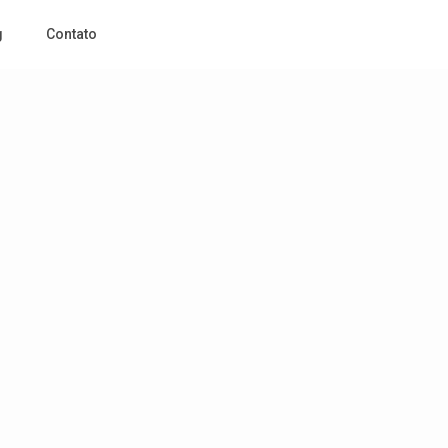
g
Contato