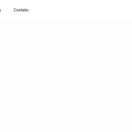
g
Contato