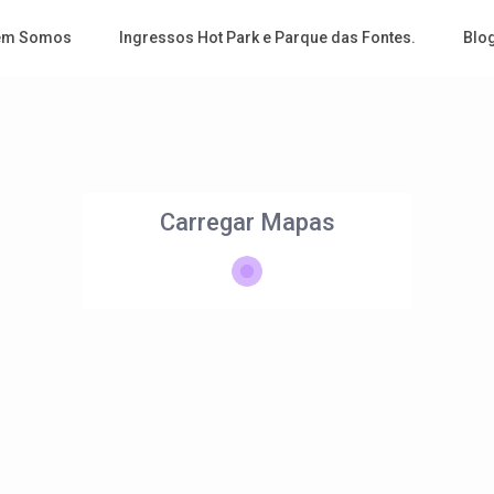
em Somos
Ingressos Hot Park e Parque das Fontes.
Blo
Carregar Mapas