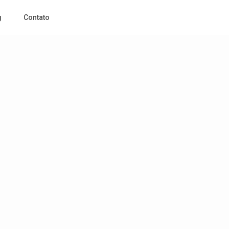
g
Contato