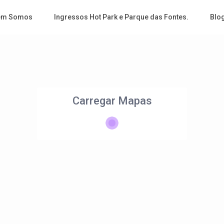
em Somos
Ingressos Hot Park e Parque das Fontes.
Blo
Carregar Mapas