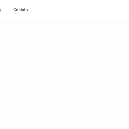
g
Contato