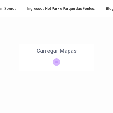
em Somos
Ingressos Hot Park e Parque das Fontes.
Blo
Carregar Mapas