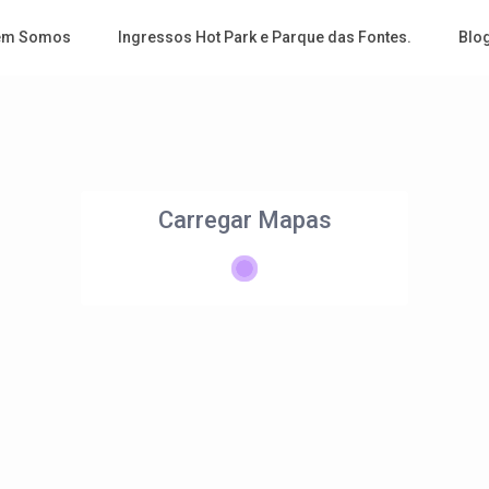
em Somos
Ingressos Hot Park e Parque das Fontes.
Blo
Carregar Mapas