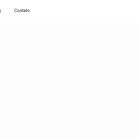
g
Contato