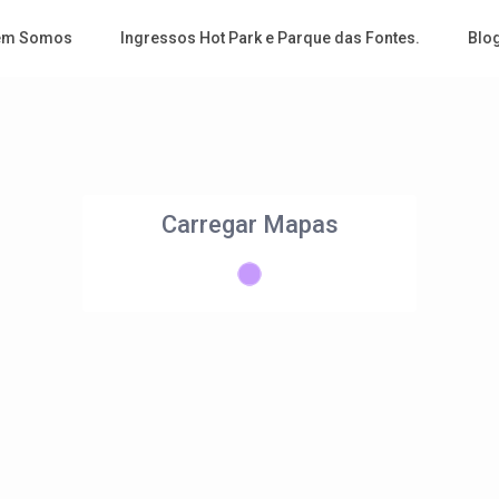
em Somos
Ingressos Hot Park e Parque das Fontes.
Blo
Carregar Mapas