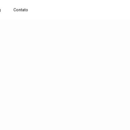
g
Contato