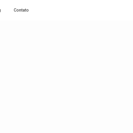
g
Contato