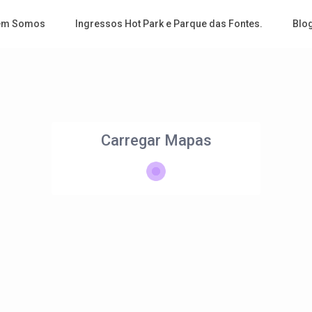
em Somos
Ingressos Hot Park e Parque das Fontes.
Blo
Carregar Mapas