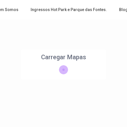
em Somos
Ingressos Hot Park e Parque das Fontes.
Blo
Carregar Mapas