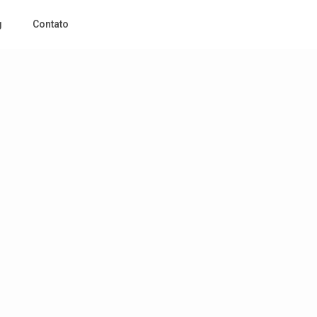
g
Contato