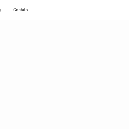
g
Contato