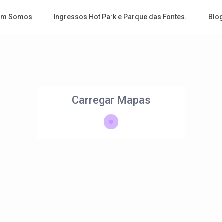
em Somos
Ingressos Hot Park e Parque das Fontes.
Blo
Carregar Mapas