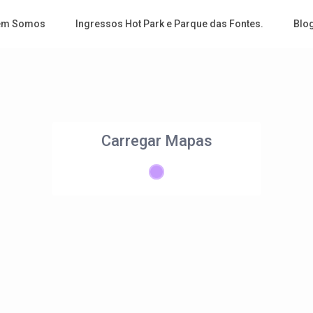
em Somos
Ingressos Hot Park e Parque das Fontes.
Blo
Carregar Mapas