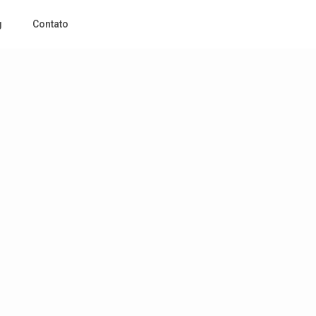
g
Contato