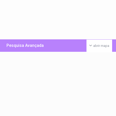
Pesquisa Avançada
abrir mapa