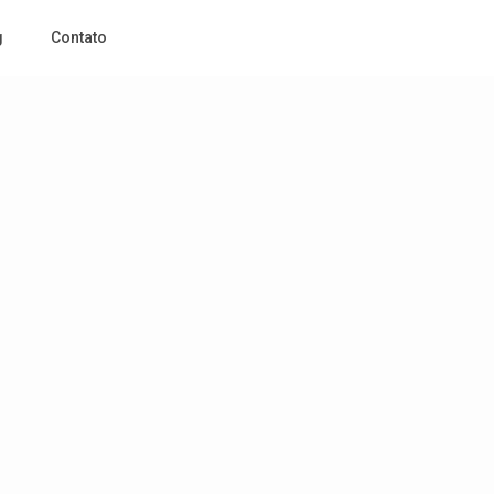
g
Contato