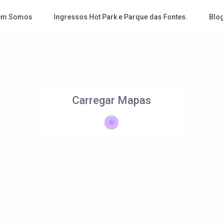
em Somos
Ingressos Hot Park e Parque das Fontes.
Blo
Carregar Mapas