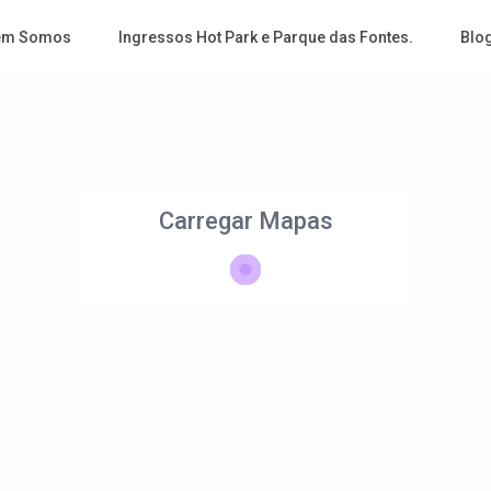
em Somos
Ingressos Hot Park e Parque das Fontes.
Blo
Carregar Mapas