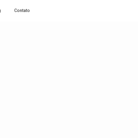
g
Contato