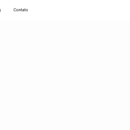
g
Contato