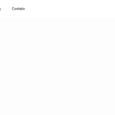
g
Contato