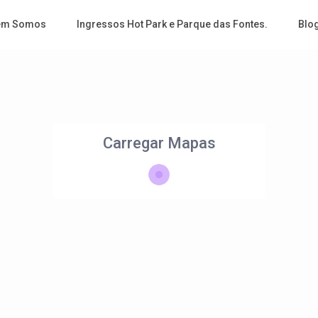
em Somos
Ingressos Hot Park e Parque das Fontes.
Blo
Carregar Mapas