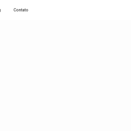
g
Contato