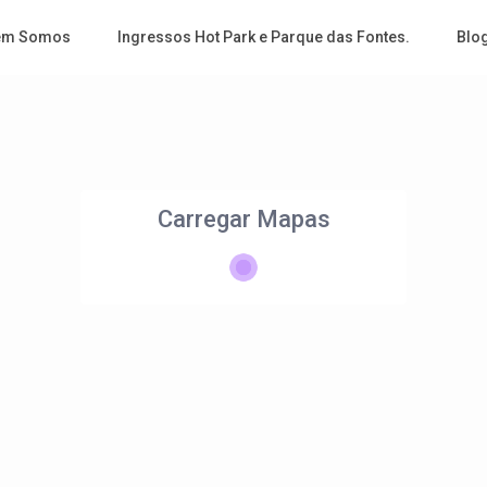
em Somos
Ingressos Hot Park e Parque das Fontes.
Blo
Carregar Mapas