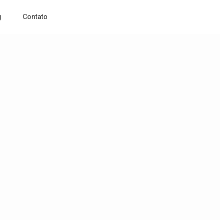
g
Contato