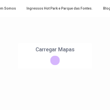
em Somos
Ingressos Hot Park e Parque das Fontes.
Blo
Carregar Mapas