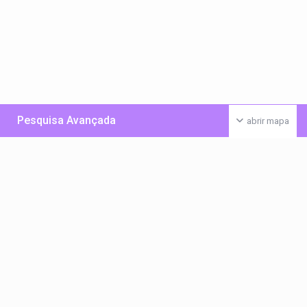
Pesquisa Avançada
abrir mapa