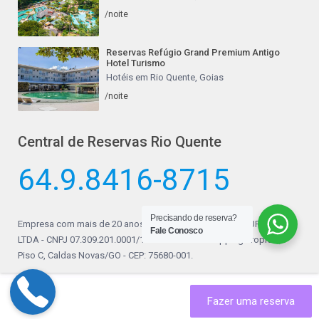
/noite
Reservas Refúgio Grand Premium Antigo
Hotel Turismo
Hotéis em Rio Quente, Goias
/noite
Central de Reservas Rio Quente
64.9.8416-8715
Precisando de reserva?
Empresa com mais de 20 anos de mercado a CALDAS TURISMO
Fale Conosco
LTDA - CNPJ 07.309.201.0001/14. Sediada no Shopping Tropical,
Piso C, Caldas Novas/GO - CEP: 75680-001.
Termos e Condições:
Fazer uma reserva