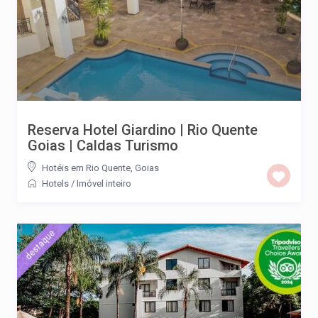
Reserva Hotel Giardino | Rio Quente
Goias | Caldas Turismo
Hotéis em Rio Quente, Goias
Hotels
/
Imóvel inteiro
destaque