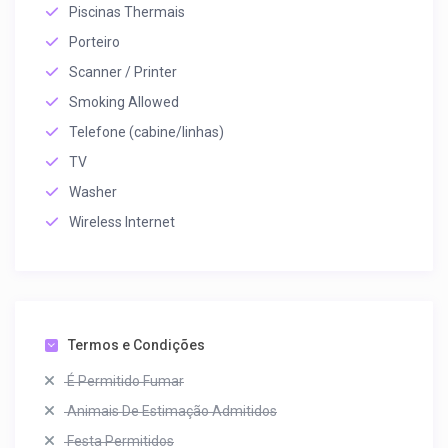
Piscinas Thermais
Porteiro
Scanner / Printer
Smoking Allowed
Telefone (cabine/linhas)
TV
Washer
Wireless Internet
Termos e Condições
É Permitido Fumar
Animais De Estimação Admitidos
Festa Permitidos