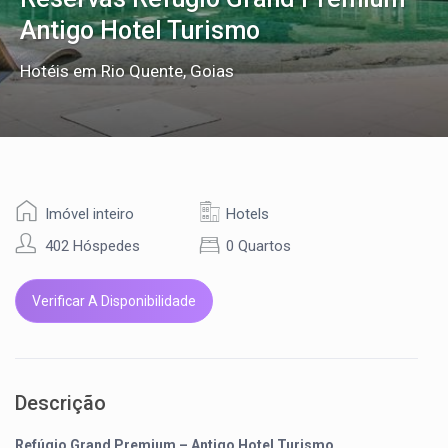
Antigo Hotel Turismo
Hotéis em Rio Quente, Goias
Imóvel inteiro
Hotels
402 Hóspedes
0 Quartos
Verificar A Disponibilidade
Descrição
Refúgio Grand Premium – Antigo Hotel Turismo