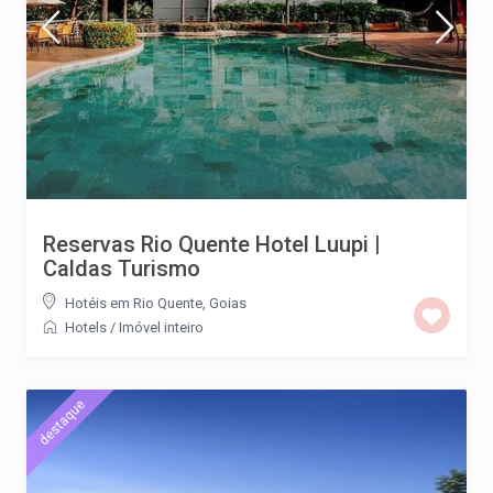
Reservas Rio Quente Hotel Luupi |
Caldas Turismo
Hotéis em Rio Quente, Goias
Hotels
/
Imóvel inteiro
destaque