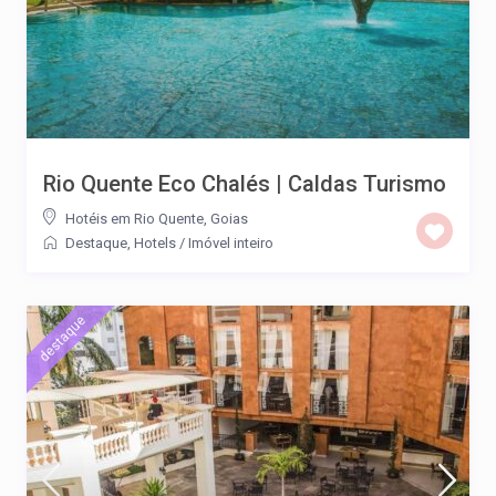
Rio Quente Eco Chalés | Caldas Turismo
Hotéis em Rio Quente, Goias
Destaque
,
Hotels
/
Imóvel inteiro
destaque