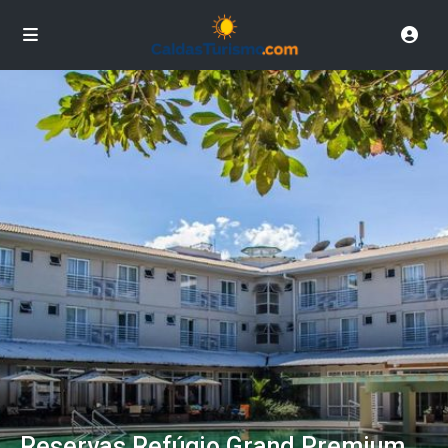
Reservas Refúgio Grand Premium