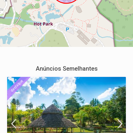
Anúncios Semelhantes
destaque