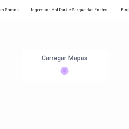
em Somos
Ingressos Hot Park e Parque das Fontes.
Blo
Carregar Mapas