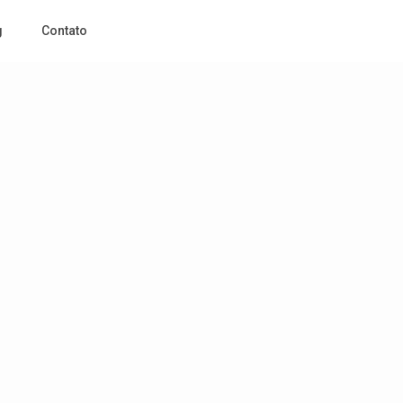
g
Contato