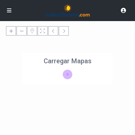
Carregar Mapas