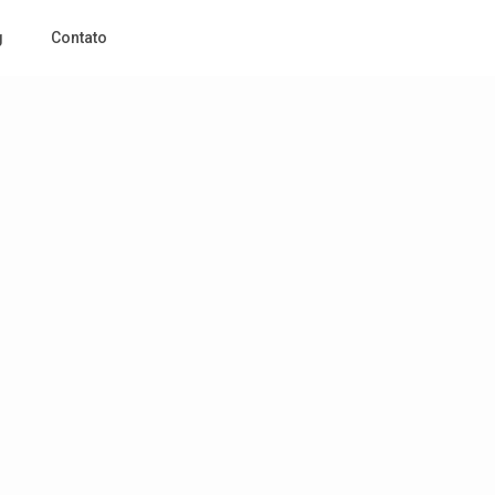
g
Contato