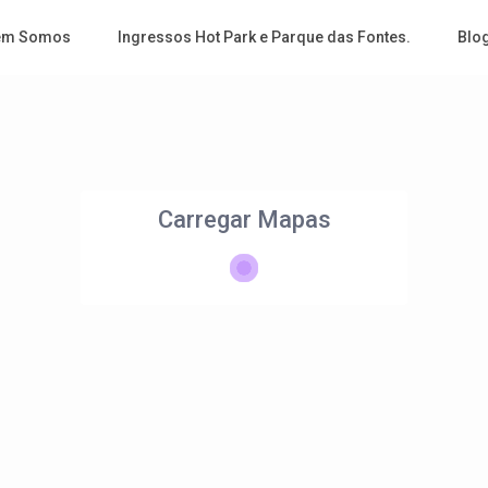
em Somos
Ingressos Hot Park e Parque das Fontes.
Blo
Carregar Mapas