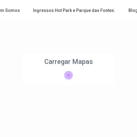
em Somos
Ingressos Hot Park e Parque das Fontes.
Blo
Carregar Mapas