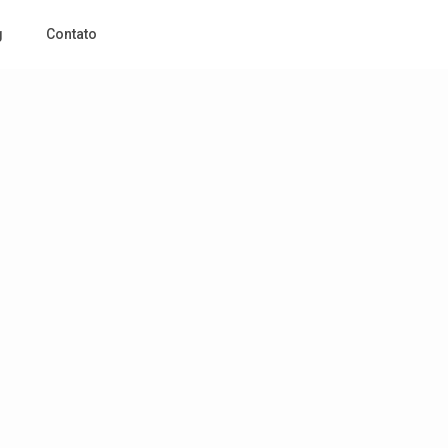
g
Contato