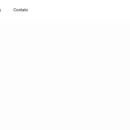
g
Contato