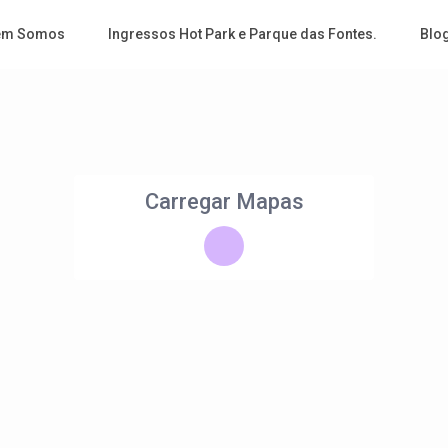
em Somos
Ingressos Hot Park e Parque das Fontes.
Blo
Carregar Mapas